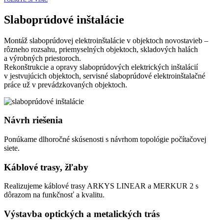
Slaboprúdové inštalácie
Montáž slaboprúdovej elektroinštalácie v objektoch novostavieb –
rôzneho rozsahu, priemyselných objektoch, skladových halách
a výrobných priestoroch.
Rekonštrukcie a opravy slaboprúdových elektrických inštalácií
v jestvujúcich objektoch, servisné slaboprúdové elektroinštalačné
práce už v prevádzkovaných objektoch.
Návrh riešenia
Ponúkame dlhoročné skúsenosti s návrhom topológie počítačovej
siete.
Káblové trasy, žľaby
Realizujeme káblové trasy ARKYS LINEAR a MERKUR 2 s
dôrazom na funkčnosť a kvalitu.
Výstavba optických a metalických trás