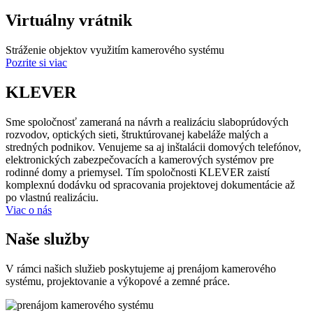
Virtuálny vrátnik
Stráženie objektov využitím kamerového systému
Pozrite si viac
KLEVER
Sme spoločnosť zameraná na návrh a realizáciu slaboprúdových
rozvodov, optických sieti, štruktúrovanej kabeláže malých a
stredných podnikov. Venujeme sa aj inštalácii domových telefónov,
elektronických zabezpečovacích a kamerových systémov pre
rodinné domy a priemysel. Tím spoločnosti KLEVER zaistí
komplexnú dodávku od spracovania projektovej dokumentácie až
po vlastnú realizáciu.
Viac o nás
Naše služby
V rámci našich služieb poskytujeme aj prenájom kamerového
systému, projektovanie a výkopové a zemné práce.