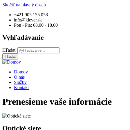
Skočiť na hlavný obsah
+421 905 155 058
info@klever.sk
Pon - Pia: 08.00 - 18.00
Vyhľadávanie
Hľadať
Domov
O nás
Služby
Kontakt
Prenesieme vaše informácie
Optické siete